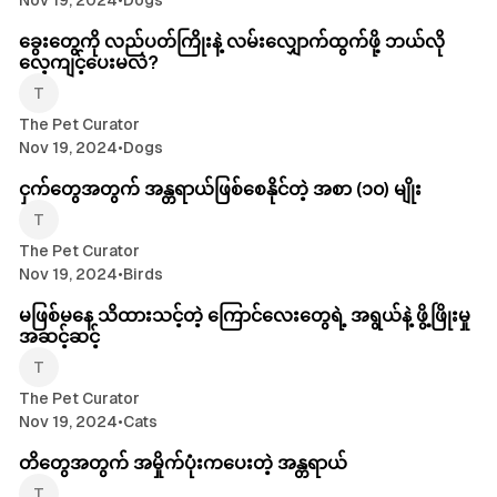
Nov 19, 2024
•
Dogs
ခွေးတွေကို လည်ပတ်ကြိုးနဲ့ လမ်းလျှောက်ထွက်ဖို့ ဘယ်လို
လေ့ကျင့်ပေးမလဲ?
The Pet Curator
Nov 19, 2024
•
Dogs
ငှက်တွေအတွက် အန္တရာယ်ဖြစ်စေနိုင်တဲ့ အစာ (၁၀) မျိုး
The Pet Curator
Nov 19, 2024
•
Birds
မဖြစ်မနေ သိထားသင့်တဲ့ ကြောင်လေးတွေရဲ့ အရွယ်နဲ့ ဖွိ့ဖြိုးမှု
အဆင့်ဆင့်
The Pet Curator
Nov 19, 2024
•
Cats
တိတွေအတွက် အမှိုက်ပုံးကပေးတဲ့ အန္တရာယ်